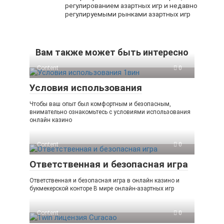
регулированием азартных игр и недавно
регулируемыми рынками азартных игр
Вам также может быть интересно
Content
0
Условия использования
Чтобы ваш опыт был комфортным и безопасным,
внимательно ознакомьтесь с условиями использования
онлайн казино
Content
0
Ответственная и безопасная игра
Ответственная и безопасная игра в онлайн казино и
букмекерской конторе В мире онлайн-азартных игр
Content
0