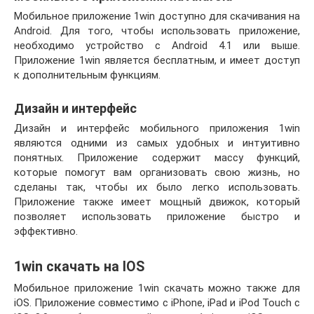
Мобильное приложение 1win доступно для скачивания на
Android. Для того, чтобы использовать приложение,
необходимо устройство с Android 4.1 или выше.
Приложение 1win является бесплатным, и имеет доступ
к дополнительным функциям.
Дизайн и интерфейс
Дизайн и интерфейс мобильного приложения 1win
являются одними из самых удобных и интуитивно
понятных. Приложение содержит массу функций,
которые помогут вам организовать свою жизнь, но
сделаны так, чтобы их было легко использовать.
Приложение также имеет мощный движок, который
позволяет использовать приложение быстро и
эффективно.
1win скачать на IOS
Мобильное приложение 1win скачать можно также для
iOS. Приложение совместимо с iPhone, iPad и iPod Touch с