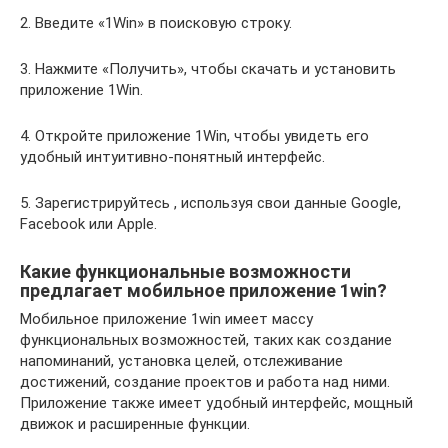
2. Введите «1Win» в поисковую строку.
3. Нажмите «Получить», чтобы скачать и установить
приложение 1Win.
4. Откройте приложение 1Win, чтобы увидеть его
удобный интуитивно-понятный интерфейс.
5. Зарегистрируйтесь , используя свои данные Google,
Facebook или Apple.
Какие функциональные возможности
предлагает мобильное приложение 1win?
Мобильное приложение 1win имеет массу
функциональных возможностей, таких как создание
напоминаний, установка целей, отслеживание
достижений, создание проектов и работа над ними.
Приложение также имеет удобный интерфейс, мощный
движок и расширенные функции.