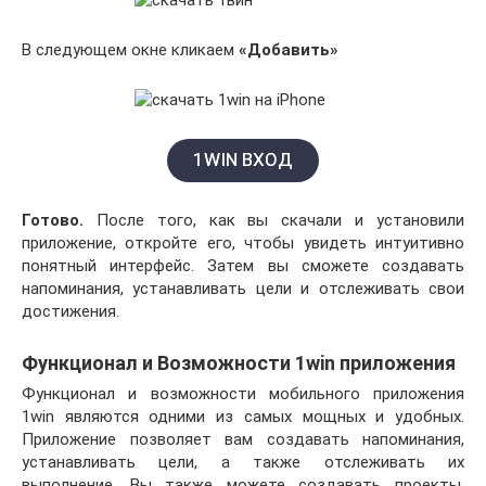
В следующем окне кликаем
«Добавить»
1WIN ВХОД
Готово.
После того, как вы скачали и установили
приложение, откройте его, чтобы увидеть интуитивно
понятный интерфейс. Затем вы сможете создавать
напоминания, устанавливать цели и отслеживать свои
достижения.
Функционал и Возможности 1win приложения
Функционал и возможности мобильного приложения
1win являются одними из самых мощных и удобных.
Приложение позволяет вам создавать напоминания,
устанавливать цели, а также отслеживать их
выполнение. Вы также можете создавать проекты,